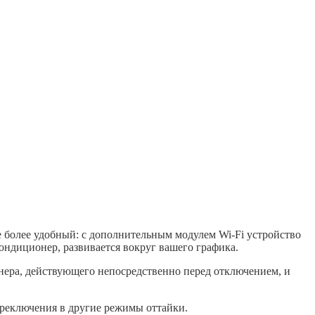
 более удобный: с дополнительным модулем Wi-Fi устройство
ондиционер, развивается вокруг вашего графика.
нера, действующего непосредственно перед отключением, и
ереключения в другие режимы оттайки.