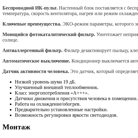
Беспроводной ИК-пульт.
Настенный блок поставляется с бесп
температура, скорость вентилятора, нагрев или режим охлажд
Ключевые преимущества.
ЭКО-режим параметры, которого эк
Моющийся фотокаталитический фильтр.
Уничтожает неприят
солнце.
Антиаллергенный фильтр.
Фильтр дезактивирует пыльцу, кле
Автоматическое выключение.
Кондиционер выключается авто
Датчик активности человека.
Это датчик, который определяе
Низкий уровень шума 19 дБ.
Улучшенный внешний теплообменник.
Класс энергопотребления «А+++».
Датчики движения и присутствия человека в помещении.
Работа на охлаждение/обогрев.
Предварительно установленные настройки.
Возможность регулировки яркости светодиодов.
Монтаж