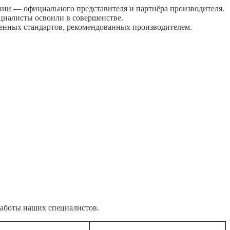
ии — официального представителя и партнёра производителя.
циалисты освоили в совершенстве.
ренных стандартов, рекомендованных производителем.
работы наших специалистов.