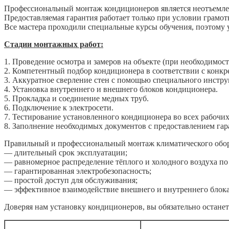
Профессиональный монтаж кондиционеров является неотъемле
Предоставляемая гарантия работает только при условии грамо
Все мастера проходили специальные курсы обучения, поэтому 
Стадии монтажных работ:
1. Проведение осмотра и замеров на объекте (при необходимост
2. Компетентный подбор кондиционера в соответствии с конк
3. Аккуратное сверление стен с помощью специального инстр
4. Установка внутреннего и внешнего блоков кондиционера.
5. Прокладка и соединение медных труб.
6. Подключение к электросети.
7. Тестирование установленного кондиционера во всех рабочи
8. Заполнение необходимых документов с предоставлением гар
Правильный и профессиональный монтаж климатического обор
— длительный срок эксплуатации;
— равномерное распределение тёплого и холодного воздуха п
— гарантированная электробезопасность;
— простой доступ для обслуживания;
— эффективное взаимодействие внешнего и внутреннего блока
Доверяя нам установку кондиционеров, вы обязательно остан