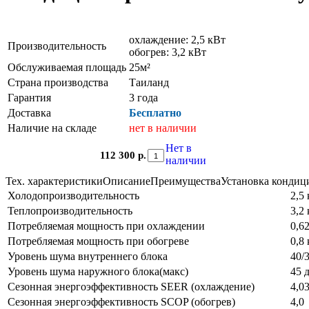
охлаждение: 2,5 кВт
Производительность
обогрев: 3,2 кВт
Обслуживаемая площадь
25м²
Страна производства
Таиланд
Гарантия
3 года
Доставка
Бесплатно
Наличие на складе
нет в наличии
Нет в
112 300 р.
наличии
Тех. характеристики
Описание
Преимущества
Установка кондиц
Холодопроизводительность
2,5
Теплопроизводительность
3,2
Потребляемая мощность при охлаждении
0,6
Потребляемая мощность при обогреве
0,8
Уровень шума внутреннего блока
40/
Уровень шума наружного блока(макс)
45 
Сезонная энергоэффективность SEER (охлаждение)
4,0
Сезонная энергоэффективность SCOP (обогрев)
4,0