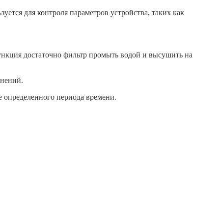
уется для контроля параметров устройства, таких как
ункция достаточно фильтр промыть водой и высушить на
знений.
е определенного периода времени.