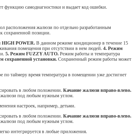
ет функцию самодиагностики и выдает код ошибки.
ол расположения жалюзи по отдельно разработанным
к сохраненной позиции.
им HIGH POWER.
В данном режиме кондиционер в течение 15
ивания помещения при отсутствии в нем людей.
4. Режим
и.
5. Режим FUZZY AUTO.
Режим работы и температура
им сохраненной установки.
Сохраненный режим работы может
ое по таймеру время температура в помещении уже достигнет
ксировать в любом положении.
Качание жалюзи вправо-влево.
ть жалюзи под любым нужным углом.
енения настроек, например, детьми.
ксировать в любом положении.
Качание жалюзи вправо-влево.
ть жалюзи под любым нужным углом.
легко интегрируется в любые приложения.