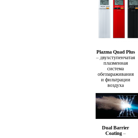
Plazma Quad Plus
– д
вухступенчатая
плазменная
система
обеззараживания
и фильтрации
воздуха
Dual Barrier
Coating
–