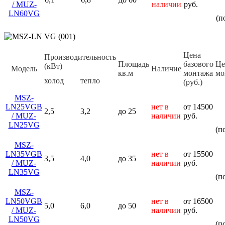
/ MUZ-
наличии
руб.
LN60VG
(п
Цена
Производительность
Площадь
базового
Це
(кВт)
Модель
Наличие
кв.м
монтажа
мо
холод
тепло
(руб.)
MSZ-
LN25VGB
нет в
от 14500
2,5
3,2
до 25
/ MUZ-
наличии
руб.
LN25VG
(п
MSZ-
LN35VGB
нет в
от 15500
3,5
4,0
до 35
/ MUZ-
наличии
руб.
LN35VG
(п
MSZ-
LN50VGB
нет в
от 16500
5,0
6,0
до 50
/ MUZ-
наличии
руб.
LN50VG
(п