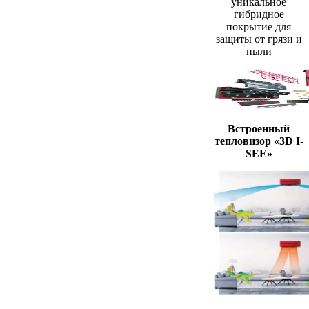
уникальное
гибридное
покрытие для
защиты от грязи и
пыли
Встроенный
тепловизор «3D I-
SEE»