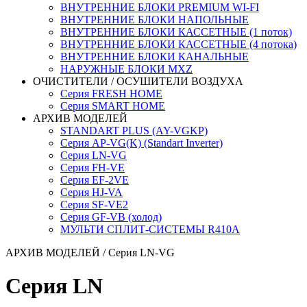
ВНУТРЕННИЕ БЛОКИ PREMIUM WI-FI
ВНУТРЕННИЕ БЛОКИ НАПОЛЬНЫЕ
ВНУТРЕННИЕ БЛОКИ КАССЕТНЫЕ (1 поток)
ВНУТРЕННИЕ БЛОКИ КАССЕТНЫЕ (4 потока)
ВНУТРЕННИЕ БЛОКИ КАНАЛЬНЫЕ
НАРУЖНЫЕ БЛОКИ MXZ
ОЧИСТИТЕЛИ / ОСУШИТЕЛИ ВОЗДУХА
Серия FRESH HOME
Серия SMART HOME
АРХИВ МОДЕЛЕЙ
STANDART PLUS (AY-VGKP)
Серия AP-VG(K) (Standart Inverter)
Серия LN-VG
Серия FH-VE
Серия EF-2VE
Серия HJ-VA
Серия SF-VE2
Серия GF-VB (холод)
МУЛЬТИ СПЛИТ-СИСТЕМЫ R410A
АРХИВ МОДЕЛЕЙ
/ Серия LN-VG
Серия LN