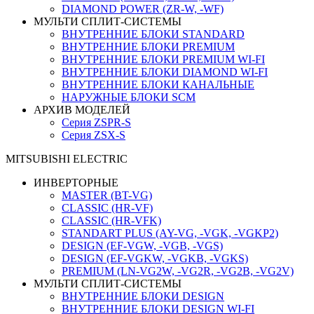
DIAMOND POWER (ZR-W, -WF)
МУЛЬТИ СПЛИТ-СИСТЕМЫ
ВНУТРЕННИЕ БЛОКИ STANDARD
ВНУТРЕННИЕ БЛОКИ PREMIUM
ВНУТРЕННИЕ БЛОКИ PREMIUM WI-FI
ВНУТРЕННИЕ БЛОКИ DIAMOND WI-FI
ВНУТРЕННИЕ БЛОКИ КАНАЛЬНЫЕ
НАРУЖНЫЕ БЛОКИ SCM
АРХИВ МОДЕЛЕЙ
Серия ZSPR-S
Серия ZSX-S
MITSUBISHI ELECTRIC
ИНВЕРТОРНЫЕ
MASTER (BT-VG)
CLASSIC (HR-VF)
CLASSIC (HR-VFK)
STANDART PLUS (AY-VG, -VGK, -VGKP2)
DESIGN (EF-VGW, -VGB, -VGS)
DESIGN (EF-VGKW, -VGKB, -VGKS)
PREMIUM (LN-VG2W, -VG2R, -VG2B, -VG2V)
МУЛЬТИ СПЛИТ-СИСТЕМЫ
ВНУТРЕННИЕ БЛОКИ DESIGN
ВНУТРЕННИЕ БЛОКИ DESIGN WI-FI