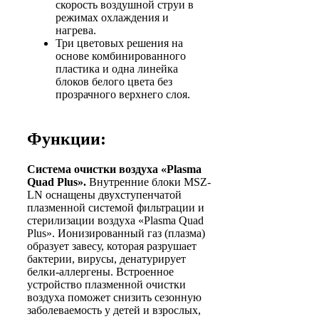
скорость воздушной струи в
режимах охлаждения и
нагрева.
Три цветовых решения на
основе комбинированного
пластика и одна линейка
блоков белого цвета без
прозрачного верхнего слоя.
Функции:
Система очистки воздуха «Plasma
Quad Plus».
Внутренние блоки MSZ-
LN оснащены двухступенчатой
плазменной системой фильтрации и
стерилизации воздуха «Plasma Quad
Plus». Ионизированный газ (плазма)
образует завесу, которая разрушает
бактерии, вирусы, денатурирует
белки-аллергены. Встроенное
устройство плазменной очистки
воздуха поможет снизить сезонную
заболеваемость у детей и взрослых,