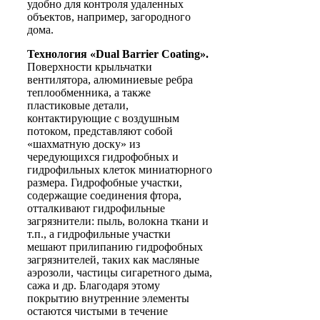
удобно для контроля удаленных
объектов, например, загородного
дома.
Технология «Dual Barrier Coating».
Поверхности крыльчатки
вентилятора, алюминиевые ребра
теплообменника, а также
пластиковые детали,
контактирующие с воздушным
потоком, представляют собой
«шахматную доску» из
чередующихся гидрофобных и
гидрофильных клеток миниатюрного
размера. Гидрофобные участки,
содержащие соединения фтора,
отталкивают гидрофильные
загрязнители: пыль, волокна ткани и
т.п., а гидрофильные участки
мешают прилипанию гидрофобных
загрязнителей, таких как масляные
аэрозоли, частицы сигаретного дыма,
сажа и др. Благодаря этому
покрытию внутренние элементы
остаются чистыми в течение