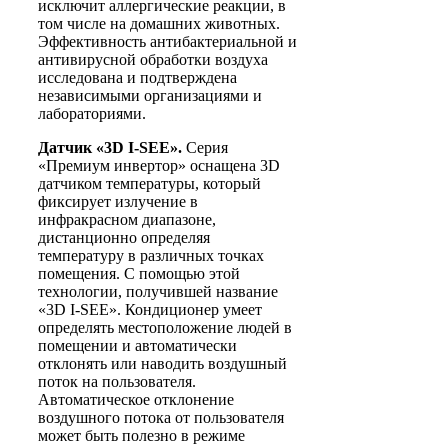
исключит аллергические реакции, в
том числе на домашних животных.
Эффективность антибактериальной и
антивирусной обработки воздуха
исследована и подтверждена
независимыми организациями и
лабораториями.
Датчик «3D I-SEE».
Серия
«Премиум инвертор» оснащена 3D
датчиком температуры, который
фиксирует излучение в
инфракрасном диапазоне,
дистанционно определяя
температуру в различных точках
помещения. С помощью этой
технологии, получившей название
«3D I-SEE». Кондиционер умеет
определять местоположение людей в
помещении и автоматически
отклонять или наводить воздушный
поток на пользователя.
Автоматическое отклонение
воздушного потока от пользователя
может быть полезно в режиме