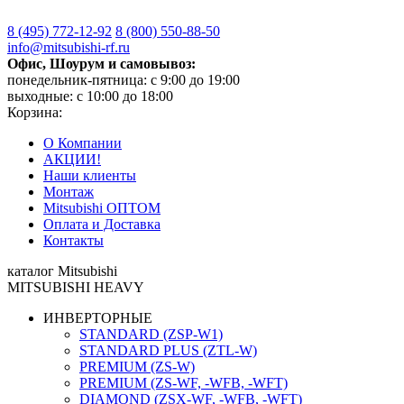
8 (495)
772-12-92
8 (800)
550-88-50
info@mitsubishi-rf.ru
Офис, Шоурум и самовывоз:
понедельник-пятница: с 9:00 до 19:00
выходные: с 10:00 до 18:00
Корзина:
О Компании
АКЦИИ!
Наши клиенты
Монтаж
Mitsubishi ОПТОМ
Оплата и Доставка
Контакты
каталог Mitsubishi
MITSUBISHI HEAVY
ИНВЕРТОРНЫЕ
STANDARD (ZSP-W1)
STANDARD PLUS (ZTL-W)
PREMIUM (ZS-W)
PREMIUM (ZS-WF, -WFB, -WFT)
DIAMOND (ZSX-WF, -WFB, -WFT)