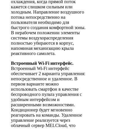
охлаждения, когда прямой поток
кажется слишком сильным или
холодным. Направление воздушного
потока непосредственно на
пользователя необходимо для
быстрого создания комфортной зоны.
В нерабочем положении элементы
системы воздухораспределения
полностью убираются в корпус,
напоминая механизацию крыла
реактивного самолета.
Встроенный Wi-Fi интерфейс.
Встроенный Wi-Fi интерфейс
обеспечивает 2 варианта управления:
непосредственное и удаленное. В
первом варианте можно
использовать смартфон в качестве
беспроводного пульта управления с
удобным интерфейсом и
расширенными возможностями.
Кондиционер будет мгновенно
реагировать на команды. Удаленное
управление реализуется через
облачный сервер MELCloud, что