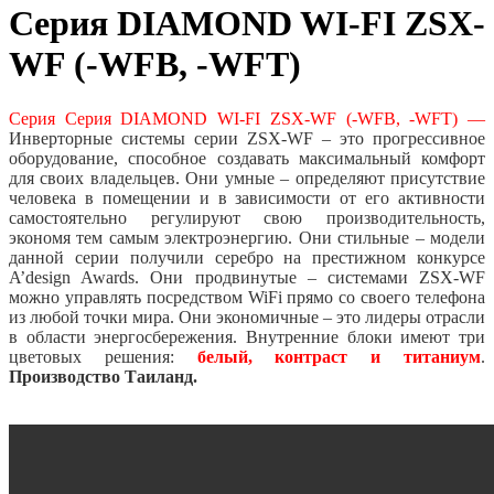
Серия DIAMOND WI-FI ZSX-
WF (-WFB, -WFT)
Серия Серия DIAMOND WI-FI ZSX-WF (-WFB, -WFT)
—
Инверторные системы серии ZSX-WF – это прогрессивное
оборудование, способное создавать максимальный комфорт
для своих владельцев. Они умные – определяют присутствие
человека в помещении и в зависимости от его активности
самостоятельно регулируют свою производительность,
экономя тем самым электроэнергию. Они стильные – модели
данной серии получили серебро на престижном конкурсе
A’design Awards. Они продвинутые – системами ZSX-WF
можно управлять посредством WiFi прямо со своего телефона
из любой точки мира. Они экономичные – это лидеры отрасли
в области энергосбережения. Внутренние блоки имеют три
цветовых решения:
белый, контраст и титаниум
.
Производство Таиланд.