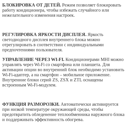
БЛОКИРОВКА ОТ ДЕТЕЙ.
Режим позволяет блокировать
работу кондиционера, чтобы избежать случайного или
нежелательного изменения настроек.
РЕГУЛИРОВКА ЯРКОСТИ ДИСПЛЕЯ.
Яркость
светодиодного дисплея внутреннего блока можно
отрегулировать в соответствии с индивидуальными
предпочтениями пользователя.
УПРАВЛЕНИЕ ЧЕРЕЗ WI-FI.
Кондиционерами MHI можно
управлять через Wi-Fi со смартфона или планшета. Для
активации опции во внутренний блок необходимо установить
Wi-Fi-адаптер, а на смартфон – мобильное приложение.
Внутренние блоки серий ZS, ZSX и ZTL оснащены
встроенным Wi-Fi-модулем.
ФУНКЦИЯ РАЗМОРОЗКИ.
Автоматически активируется
при низкой температуре окружающей среды, чтобы
предотвратить обледенение теплообменника наружного блока
и поддерживать эффективность обогрева.