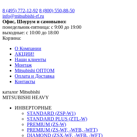
8 (495)
772-12-92
8 (800)
550-88-50
info@mitsubishi-rf.ru
Офис, Шоурум и самовывоз:
понедельник-пятница: с 9:00 до 19:00
выходные: с 10:00 до 18:00
Корзина:
О Компании
АКЦИИ!
Наши клиенты
Монтаж
Mitsubishi ОПТОМ
Оплата и Доставка
Контакты
каталог Mitsubishi
MITSUBISHI HEAVY
ИНВЕРТОРНЫЕ
STANDARD (ZSP-W1)
STANDARD PLUS (ZTL-W)
PREMIUM (ZS-W)
PREMIUM (ZS-WF, -WFB, -WFT)
DIAMOND (ZSX-WF, -WFB, -WFT)