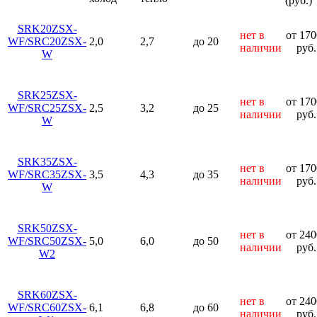
(руб.)
SRK20ZSX-
нет в
от 170
WF/SRC20ZSX-
2,0
2,7
до 20
наличии
руб.
W
SRK25ZSX-
нет в
от 170
WF/SRC25ZSX-
2,5
3,2
до 25
наличии
руб.
W
SRK35ZSX-
нет в
от 170
WF/SRC35ZSX-
3,5
4,3
до 35
наличии
руб.
W
SRK50ZSX-
нет в
от 240
WF/SRC50ZSX-
5,0
6,0
до 50
наличии
руб.
W2
SRK60ZSX-
нет в
от 240
WF/SRC60ZSX-
6,1
6,8
до 60
наличии
руб.