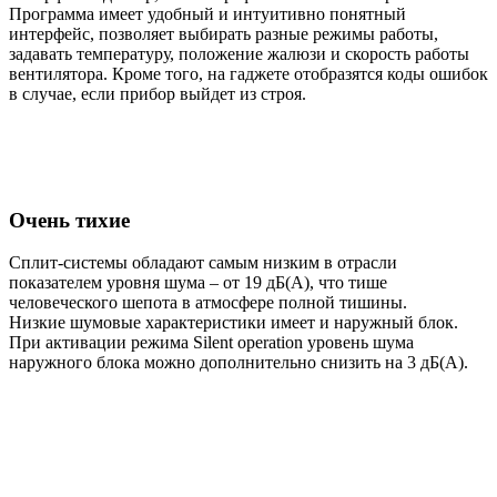
Программа имеет удобный и интуитивно понятный
интерфейс, позволяет выбирать разные режимы работы,
задавать температуру, положение жалюзи и скорость работы
вентилятора. Кроме того, на гаджете отобразятся коды ошибок
в случае, если прибор выйдет из строя.
Очень тихие
Сплит-системы обладают самым низким в отрасли
показателем уровня шума – от 19 дБ(А), что тише
человеческого шепота в атмосфере полной тишины.
Низкие шумовые характеристики имеет и наружный блок.
При активации режима Silent operation уровень шума
наружного блока можно дополнительно снизить на 3 дБ(А).