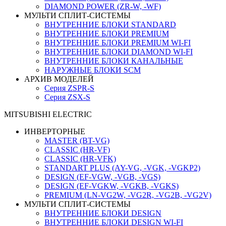
DIAMOND POWER (ZR-W, -WF)
МУЛЬТИ СПЛИТ-СИСТЕМЫ
ВНУТРЕННИЕ БЛОКИ STANDARD
ВНУТРЕННИЕ БЛОКИ PREMIUM
ВНУТРЕННИЕ БЛОКИ PREMIUM WI-FI
ВНУТРЕННИЕ БЛОКИ DIAMOND WI-FI
ВНУТРЕННИЕ БЛОКИ КАНАЛЬНЫЕ
НАРУЖНЫЕ БЛОКИ SCM
АРХИВ МОДЕЛЕЙ
Серия ZSPR-S
Серия ZSX-S
MITSUBISHI ELECTRIC
ИНВЕРТОРНЫЕ
MASTER (BT-VG)
CLASSIC (HR-VF)
CLASSIC (HR-VFK)
STANDART PLUS (AY-VG, -VGK, -VGKP2)
DESIGN (EF-VGW, -VGB, -VGS)
DESIGN (EF-VGKW, -VGKB, -VGKS)
PREMIUM (LN-VG2W, -VG2R, -VG2B, -VG2V)
МУЛЬТИ СПЛИТ-СИСТЕМЫ
ВНУТРЕННИЕ БЛОКИ DESIGN
ВНУТРЕННИЕ БЛОКИ DESIGN WI-FI