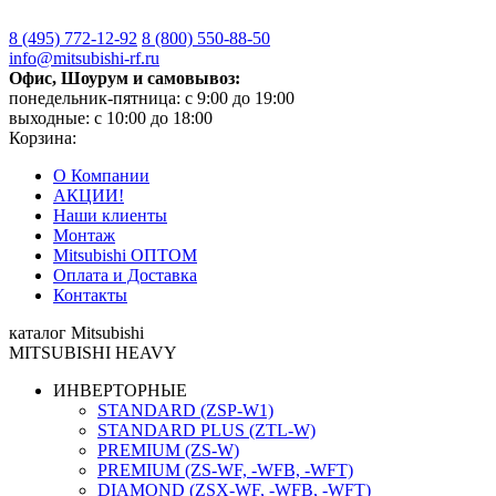
8 (495)
772-12-92
8 (800)
550-88-50
info@mitsubishi-rf.ru
Офис, Шоурум и самовывоз:
понедельник-пятница: с 9:00 до 19:00
выходные: с 10:00 до 18:00
Корзина:
О Компании
АКЦИИ!
Наши клиенты
Монтаж
Mitsubishi ОПТОМ
Оплата и Доставка
Контакты
каталог Mitsubishi
MITSUBISHI HEAVY
ИНВЕРТОРНЫЕ
STANDARD (ZSP-W1)
STANDARD PLUS (ZTL-W)
PREMIUM (ZS-W)
PREMIUM (ZS-WF, -WFB, -WFT)
DIAMOND (ZSX-WF, -WFB, -WFT)