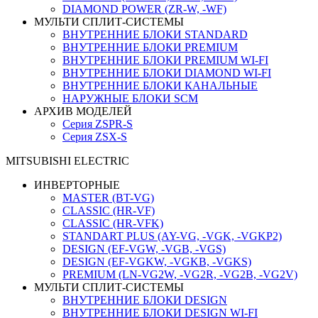
DIAMOND POWER (ZR-W, -WF)
МУЛЬТИ СПЛИТ-СИСТЕМЫ
ВНУТРЕННИЕ БЛОКИ STANDARD
ВНУТРЕННИЕ БЛОКИ PREMIUM
ВНУТРЕННИЕ БЛОКИ PREMIUM WI-FI
ВНУТРЕННИЕ БЛОКИ DIAMOND WI-FI
ВНУТРЕННИЕ БЛОКИ КАНАЛЬНЫЕ
НАРУЖНЫЕ БЛОКИ SCM
АРХИВ МОДЕЛЕЙ
Серия ZSPR-S
Серия ZSX-S
MITSUBISHI ELECTRIC
ИНВЕРТОРНЫЕ
MASTER (BT-VG)
CLASSIC (HR-VF)
CLASSIC (HR-VFK)
STANDART PLUS (AY-VG, -VGK, -VGKP2)
DESIGN (EF-VGW, -VGB, -VGS)
DESIGN (EF-VGKW, -VGKB, -VGKS)
PREMIUM (LN-VG2W, -VG2R, -VG2B, -VG2V)
МУЛЬТИ СПЛИТ-СИСТЕМЫ
ВНУТРЕННИЕ БЛОКИ DESIGN
ВНУТРЕННИЕ БЛОКИ DESIGN WI-FI