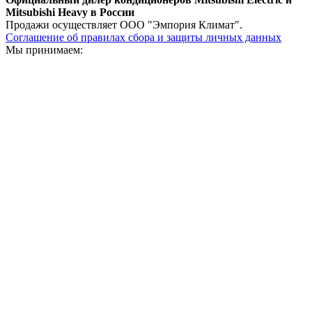
Mitsubishi Heavy в России
Продажи осуществляет ООО "Эмпория Климат".
Соглашение об правилах сбора и защиты личных данных
Мы принимаем: