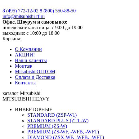
8 (495)
772-12-92
8 (800)
550-88-50
info@mitsubishi-rf.ru
Офис, Шоурум и самовывоз:
понедельник-пятница: с 9:00 до 19:00
выходные: с 10:00 до 18:00
Корзина:
О Компании
АКЦИИ!
Наши клиенты
Монтаж
Mitsubishi ОПТОМ
Оплата и Доставка
Контакты
каталог Mitsubishi
MITSUBISHI HEAVY
ИНВЕРТОРНЫЕ
STANDARD (ZSP-W1)
STANDARD PLUS (ZTL-W)
PREMIUM (ZS-W)
PREMIUM (ZS-WF, -WFB, -WFT)
DIAMOND (ZSX-WF, -WFB, -WFT)