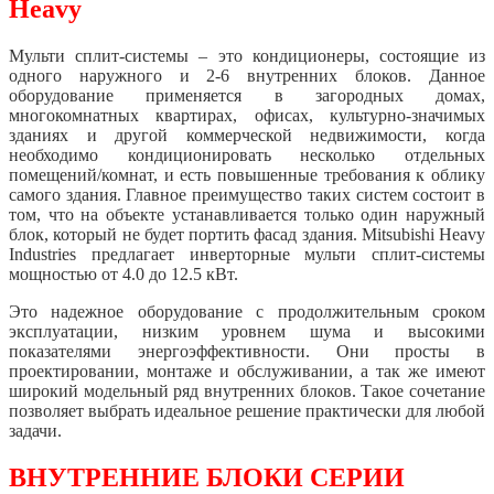
Heavy
Мульти сплит-системы – это кондиционеры, состоящие из
одного наружного и 2-6 внутренних блоков. Данное
оборудование применяется в загородных домах,
многокомнатных квартирах, офисах, культурно-значимых
зданиях и другой коммерческой недвижимости, когда
необходимо кондиционировать несколько отдельных
помещений/комнат, и есть повышенные требования к облику
самого здания. Главное преимущество таких систем состоит в
том, что на объекте устанавливается только один наружный
блок, который не будет портить фасад здания. Mitsubishi Heavy
Industries предлагает инверторные мульти сплит-системы
мощностью от 4.0 до 12.5 кВт.
Это надежное оборудование с продолжительным сроком
эксплуатации, низким уровнем шума и высокими
показателями энергоэффективности. Они просты в
проектировании, монтаже и обслуживании, а так же имеют
широкий модельный ряд внутренних блоков. Такое сочетание
позволяет выбрать идеальное решение практически для любой
задачи.
ВНУТРЕННИЕ БЛОКИ СЕРИИ