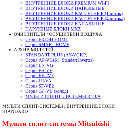
ВНУТРЕННИЕ БЛОКИ PREMIUM WI-FI
ВНУТРЕННИЕ БЛОКИ НАПОЛЬНЫЕ
ВНУТРЕННИЕ БЛОКИ КАССЕТНЫЕ (1 поток)
ВНУТРЕННИЕ БЛОКИ КАССЕТНЫЕ (4 потока)
ВНУТРЕННИЕ БЛОКИ КАНАЛЬНЫЕ
НАРУЖНЫЕ БЛОКИ MXZ
ОЧИСТИТЕЛИ / ОСУШИТЕЛИ ВОЗДУХА
Серия FRESH HOME
Серия SMART HOME
АРХИВ МОДЕЛЕЙ
STANDART PLUS (AY-VGKP)
Серия AP-VG(K) (Standart Inverter)
Серия LN-VG
Серия FH-VE
Серия EF-2VE
Серия HJ-VA
Серия SF-VE2
Серия GF-VB (холод)
МУЛЬТИ СПЛИТ-СИСТЕМЫ R410A
МУЛЬТИ СПЛИТ-СИСТЕМЫ
/ ВНУТРЕННИЕ БЛОКИ
STANDARD
Мульти сплит-системы Mitsubishi