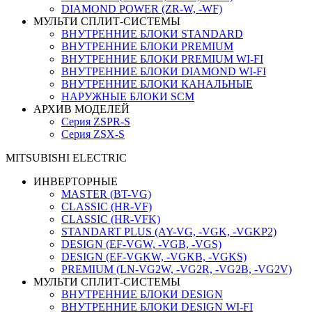
DIAMOND POWER (ZR-W, -WF)
МУЛЬТИ СПЛИТ-СИСТЕМЫ
ВНУТРЕННИЕ БЛОКИ STANDARD
ВНУТРЕННИЕ БЛОКИ PREMIUM
ВНУТРЕННИЕ БЛОКИ PREMIUM WI-FI
ВНУТРЕННИЕ БЛОКИ DIAMOND WI-FI
ВНУТРЕННИЕ БЛОКИ КАНАЛЬНЫЕ
НАРУЖНЫЕ БЛОКИ SCM
АРХИВ МОДЕЛЕЙ
Серия ZSPR-S
Серия ZSX-S
MITSUBISHI ELECTRIC
ИНВЕРТОРНЫЕ
MASTER (BT-VG)
CLASSIC (HR-VF)
CLASSIC (HR-VFK)
STANDART PLUS (AY-VG, -VGK, -VGKP2)
DESIGN (EF-VGW, -VGB, -VGS)
DESIGN (EF-VGKW, -VGKB, -VGKS)
PREMIUM (LN-VG2W, -VG2R, -VG2B, -VG2V)
МУЛЬТИ СПЛИТ-СИСТЕМЫ
ВНУТРЕННИЕ БЛОКИ DESIGN
ВНУТРЕННИЕ БЛОКИ DESIGN WI-FI