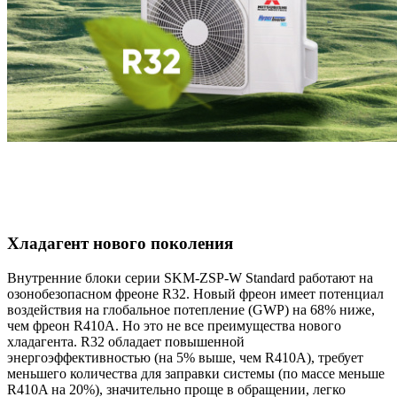
Хладагент нового поколения
Внутренние блоки серии SKM-ZSP-W Standard работают на
озонобезопасном фреоне R32. Новый фреон имеет потенциал
воздействия на глобальное потепление (GWP) на 68% ниже,
чем фреон R410A. Но это не все преимущества нового
хладагента. R32 обладает повышенной
энергоэффективностью (на 5% выше, чем R410A), требует
меньшего количества для заправки системы (по массе меньше
R410A на 20%), значительно проще в обращении, легко