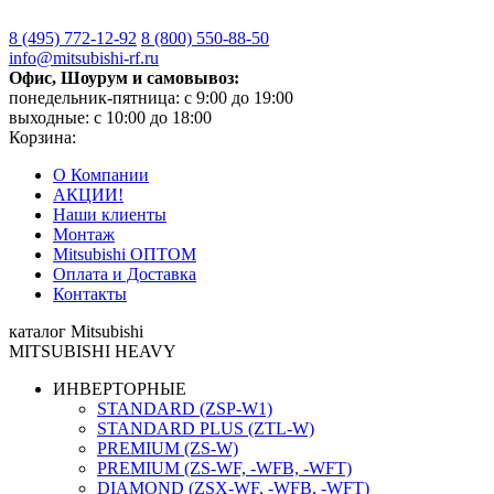
8 (495)
772-12-92
8 (800)
550-88-50
info@mitsubishi-rf.ru
Офис, Шоурум и самовывоз:
понедельник-пятница: с 9:00 до 19:00
выходные: с 10:00 до 18:00
Корзина:
О Компании
АКЦИИ!
Наши клиенты
Монтаж
Mitsubishi ОПТОМ
Оплата и Доставка
Контакты
каталог Mitsubishi
MITSUBISHI HEAVY
ИНВЕРТОРНЫЕ
STANDARD (ZSP-W1)
STANDARD PLUS (ZTL-W)
PREMIUM (ZS-W)
PREMIUM (ZS-WF, -WFB, -WFT)
DIAMOND (ZSX-WF, -WFB, -WFT)