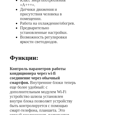
Класс энергопотребления
«А+++».
Датчики движения и
присутствия человека в
помещении.
Работа на охлаждение/обогрев.
Предварительно
установленные настройки.
Возможность регулировки
яркости светодиодов.
Функции:
Контроль параметров работы
кондиционера через wi-fi
соединение через обычный
смартфон.
Внутренние блоки теперь
еще более удобный: с
дополнительным модулем Wi-Fi
устройство шлюза установлен
внутри блока позволяет устройству
быть контролируется с помощью
смарт-телефона, планшета. Это
умный кондиционер, развивается