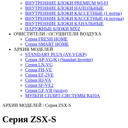
ВНУТРЕННИЕ БЛОКИ PREMIUM WI-FI
ВНУТРЕННИЕ БЛОКИ НАПОЛЬНЫЕ
ВНУТРЕННИЕ БЛОКИ КАССЕТНЫЕ (1 поток)
ВНУТРЕННИЕ БЛОКИ КАССЕТНЫЕ (4 потока)
ВНУТРЕННИЕ БЛОКИ КАНАЛЬНЫЕ
НАРУЖНЫЕ БЛОКИ MXZ
ОЧИСТИТЕЛИ / ОСУШИТЕЛИ ВОЗДУХА
Серия FRESH HOME
Серия SMART HOME
АРХИВ МОДЕЛЕЙ
STANDART PLUS (AY-VGKP)
Серия AP-VG(K) (Standart Inverter)
Серия LN-VG
Серия FH-VE
Серия EF-2VE
Серия HJ-VA
Серия SF-VE2
Серия GF-VB (холод)
МУЛЬТИ СПЛИТ-СИСТЕМЫ R410A
АРХИВ МОДЕЛЕЙ
/ Серия ZSX-S
Серия ZSX-S