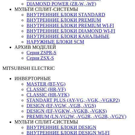
DIAMOND POWER (ZR-W, -WF)
МУЛЬТИ СПЛИТ-СИСТЕМЫ
ВНУТРЕННИЕ БЛОКИ STANDARD
ВНУТРЕННИЕ БЛОКИ PREMIUM
ВНУТРЕННИЕ БЛОКИ PREMIUM WI-FI
ВНУТРЕННИЕ БЛОКИ DIAMOND WI-FI
ВНУТРЕННИЕ БЛОКИ КАНАЛЬНЫЕ
НАРУЖНЫЕ БЛОКИ SCM
АРХИВ МОДЕЛЕЙ
Серия ZSPR-S
Серия ZSX-S
MITSUBISHI ELECTRIC
ИНВЕРТОРНЫЕ
MASTER (BT-VG)
CLASSIC (HR-VF)
CLASSIC (HR-VFK)
STANDART PLUS (AY-VG, -VGK, -VGKP2)
DESIGN (EF-VGW, -VGB, -VGS)
DESIGN (EF-VGKW, -VGKB, -VGKS)
PREMIUM (LN-VG2W, -VG2R, -VG2B, -VG2V)
МУЛЬТИ СПЛИТ-СИСТЕМЫ
ВНУТРЕННИЕ БЛОКИ DESIGN
ВНУТРЕННИЕ БЛОКИ DESIGN WI-FI