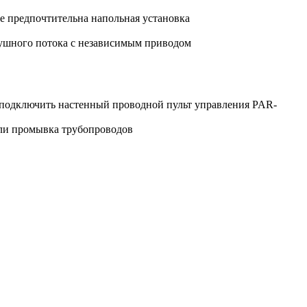
де предпочтительна напольная установка
здушного потока с независимым приводом
 подключить настенный проводной пульт управления PAR-
 или промывка трубопроводов