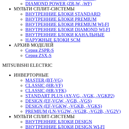
DIAMOND POWER (ZR-W, -WF)
МУЛЬТИ СПЛИТ-СИСТЕМЫ
ВНУТРЕННИЕ БЛОКИ STANDARD
ВНУТРЕННИЕ БЛОКИ PREMIUM
ВНУТРЕННИЕ БЛОКИ PREMIUM WI-FI
ВНУТРЕННИЕ БЛОКИ DIAMOND WI-FI
ВНУТРЕННИЕ БЛОКИ КАНАЛЬНЫЕ
НАРУЖНЫЕ БЛОКИ SCM
АРХИВ МОДЕЛЕЙ
Серия ZSPR-S
Серия ZSX-S
MITSUBISHI ELECTRIC
ИНВЕРТОРНЫЕ
MASTER (BT-VG)
CLASSIC (HR-VF)
CLASSIC (HR-VFK)
STANDART PLUS (AY-VG, -VGK, -VGKP2)
DESIGN (EF-VGW, -VGB, -VGS)
DESIGN (EF-VGKW, -VGKB, -VGKS)
PREMIUM (LN-VG2W, -VG2R, -VG2B, -VG2V)
МУЛЬТИ СПЛИТ-СИСТЕМЫ
ВНУТРЕННИЕ БЛОКИ DESIGN
ВНУТРЕННИЕ БЛОКИ DESIGN WI-FI