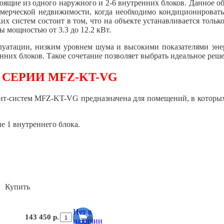
тоящие из одного наружного и 2-6 внутренних блоков. Данное о
оммерческой недвижимости, когда необходимо кондиционироват
их систем состоит в том, что на объекте устанавливается тольк
мы мощностью от 3.3 до 12.2 кВт.
луатации, низким уровнем шума и высокими показателями эне
них блоков. Такое сочетание позволяет выбрать идеальное реше
СЕРИИ MFZ-KT-VG
ит-систем MFZ-KT-VG предназначена для помещений, в которых 
 1 внутреннего блока.
Купить
Нет в
143 450 р.
наличии