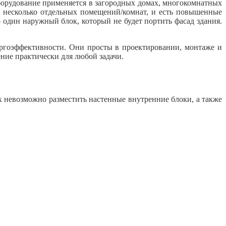
борудование применяется в загородных домах, многокомнатных
ь несколько отдельных помещений/комнат, и есть повышенные
о один наружный блок, который не будет портить фасад здания.
ргоэффективности. Они просты в проектировании, монтаже и
ние практически для любой задачи.
невозможно разместить настенные внутренние блоки, а также