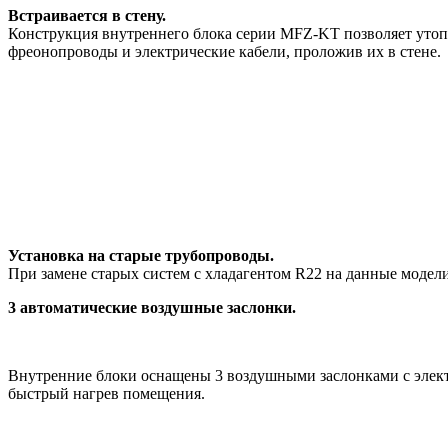
Встраивается в стену.
Конструкция внутреннего блока серии MFZ-KT позволяет утопит
фреонопроводы и электрические кабели, проложив их в стене.
Установка на старые трубопроводы.
При замене старых систем с хладагентом R22 на данные модели
3 автоматические воздушные заслонки.
Внутренние блоки оснащены 3 воздушными заслонками с электр
быстрый нагрев помещения.