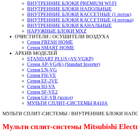
ВНУТРЕННИЕ БЛОКИ PREMIUM WI-FI
ВНУТРЕННИЕ БЛОКИ НАПОЛЬНЫЕ
ВНУТРЕННИЕ БЛОКИ КАССЕТНЫЕ (1 поток)
ВНУТРЕННИЕ БЛОКИ КАССЕТНЫЕ (4 потока)
ВНУТРЕННИЕ БЛОКИ КАНАЛЬНЫЕ
НАРУЖНЫЕ БЛОКИ MXZ
ОЧИСТИТЕЛИ / ОСУШИТЕЛИ ВОЗДУХА
Серия FRESH HOME
Серия SMART HOME
АРХИВ МОДЕЛЕЙ
STANDART PLUS (AY-VGKP)
Серия AP-VG(K) (Standart Inverter)
Серия LN-VG
Серия FH-VE
Серия EF-2VE
Серия HJ-VA
Серия SF-VE2
Серия GF-VB (холод)
МУЛЬТИ СПЛИТ-СИСТЕМЫ R410A
МУЛЬТИ СПЛИТ-СИСТЕМЫ
/ ВНУТРЕННИЕ БЛОКИ НАП
Мульти сплит-системы Mitsubishi Electr