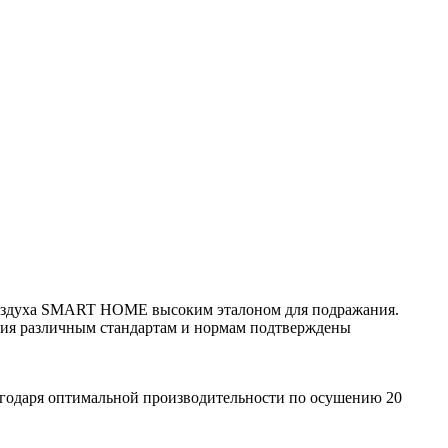
и воздуха SMART HOME высоким эталоном для подражания.
вания различным стандартам и нормам подтверждены
одаря оптимальной производительности по осушению 20