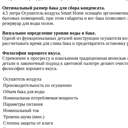
Оптимальный размер бака для сбора конденсата.
4,5 литра Осушитель воздуха Smart Home оснащён эргономичным
бытовых помещений, при этом габариты и вес бака позволяют л
резервуар для воды полон.
Визуальное определение уровня воды в баке.
Одной из функциональных деталей конструкции осушителя воз
рассчитывать время для слива бака и предотвратить остановку
Философия хорошего вкуса.
Стремление к прогрессу и изысканная традиционная японская
детали и лаконичный подход к цветовой палитре делают очистит
философии хорошего вкуса.
Осушитель воздуха
Производительность по осушению
Объем бака для воды
Номинальная потребляемая мощность
Параметры питания
Номинальный ток
Уровень шума (мин.)
Cтепень защиты от влаги