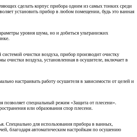
ляющих сделать корпус прибора одним из самых тонких среди
зволяет установить прибор в любом помещении, будь это ванная
параметры уровня шума, но и добиться ультранизких
ынке.
системой очистки воздуха, прибор производит очистку
мы очистки воздуха, установленная в осушителе, включает в
льно настраивать работу осушителя в зависимости от целей и
ия позволяет специальный режим «Защита от плесени».
ространения или образования спор плесени.
я. Специально для использования прибора в ванных,
ачей, благодаря автоматическим настройкам по осушению