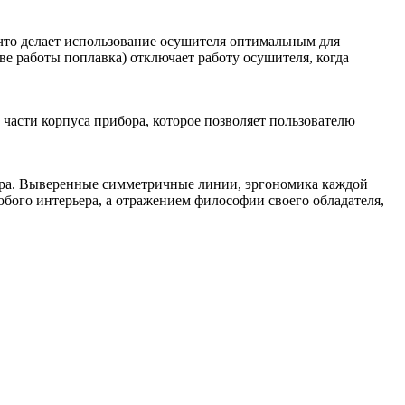
 что делает использование осушителя оптимальным для
ве работы поплавка) отключает работу осушителя, когда
асти корпуса прибора, которое позволяет пользователю
бора. Выверенные симметричные линии, эргономика каждой
любого интерьера, а отражением философии своего обладателя,