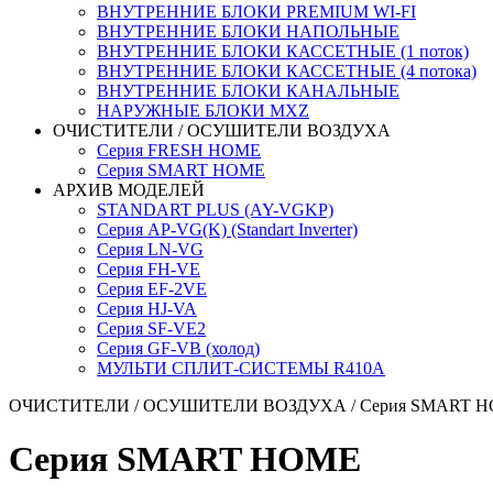
ВНУТРЕННИЕ БЛОКИ PREMIUM WI-FI
ВНУТРЕННИЕ БЛОКИ НАПОЛЬНЫЕ
ВНУТРЕННИЕ БЛОКИ КАССЕТНЫЕ (1 поток)
ВНУТРЕННИЕ БЛОКИ КАССЕТНЫЕ (4 потока)
ВНУТРЕННИЕ БЛОКИ КАНАЛЬНЫЕ
НАРУЖНЫЕ БЛОКИ MXZ
ОЧИСТИТЕЛИ / ОСУШИТЕЛИ ВОЗДУХА
Серия FRESH HOME
Серия SMART HOME
АРХИВ МОДЕЛЕЙ
STANDART PLUS (AY-VGKP)
Серия AP-VG(K) (Standart Inverter)
Серия LN-VG
Серия FH-VE
Серия EF-2VE
Серия HJ-VA
Серия SF-VE2
Серия GF-VB (холод)
МУЛЬТИ СПЛИТ-СИСТЕМЫ R410A
ОЧИСТИТЕЛИ / ОСУШИТЕЛИ ВОЗДУХА
/ Серия SMART 
Серия SMART HOME