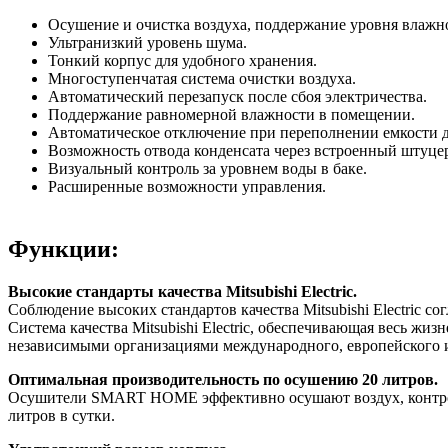
Осушение и очистка воздуха, поддержание уровня влажн
Ультранизкий уровень шума.
Тонкий корпус для удобного хранения.
Многоступенчатая система очистки воздуха.
Автоматический перезапуск после сбоя электричества.
Поддержание равномерной влажности в помещении.
Автоматическое отключение при переполнении емкости д
Возможность отвода конденсата через встроенный штуце
Визуальный контроль за уровнем воды в баке.
Расширенные возможности управления.
Функции:
Высокие стандарты качества Mitsubishi Electric.
Соблюдение высоких стандартов качества Mitsubishi Electric
Система качества Mitsubishi Electric, обеспечивающая весь ж
независимыми организациями международного, европейского 
Оптимальная производительность по осушению 20 литров.
Осушители SMART HOME эффективно осушают воздух, контрол
литров в сутки.