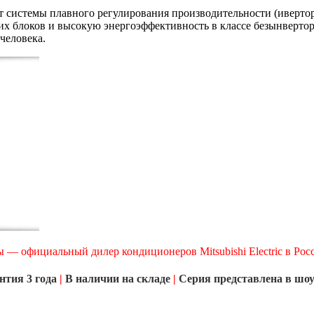
 системы плавного регулирования производительности (ивертор
их блоков и высокую энергоэффективность в классе безынверт
человека.
 — официальный дилер кондиционеров Mitsubishi
Electric
в Рос
нтия 3 года
|
В наличии на складе
|
Серия представлена в шо