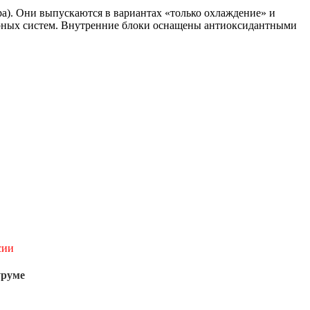
а). Они выпускаются в вариантах «только охлаждение» и
орных систем. Внутренние блоки оснащены антиоксидантными
сии
уруме