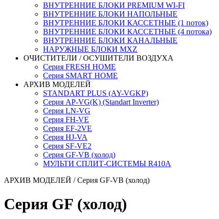
ВНУТРЕННИЕ БЛОКИ PREMIUM WI-FI
ВНУТРЕННИЕ БЛОКИ НАПОЛЬНЫЕ
ВНУТРЕННИЕ БЛОКИ КАССЕТНЫЕ (1 поток)
ВНУТРЕННИЕ БЛОКИ КАССЕТНЫЕ (4 потока)
ВНУТРЕННИЕ БЛОКИ КАНАЛЬНЫЕ
НАРУЖНЫЕ БЛОКИ MXZ
ОЧИСТИТЕЛИ / ОСУШИТЕЛИ ВОЗДУХА
Серия FRESH HOME
Серия SMART HOME
АРХИВ МОДЕЛЕЙ
STANDART PLUS (AY-VGKP)
Серия AP-VG(K) (Standart Inverter)
Серия LN-VG
Серия FH-VE
Серия EF-2VE
Серия HJ-VA
Серия SF-VE2
Серия GF-VB (холод)
МУЛЬТИ СПЛИТ-СИСТЕМЫ R410A
АРХИВ МОДЕЛЕЙ
/ Серия GF-VB (холод)
Серия GF (холод)