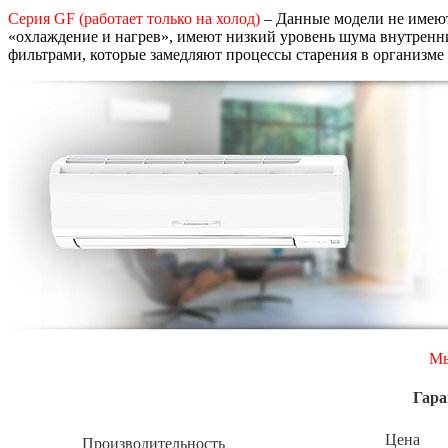
Серия GF (работает только на холод)
– Данные модели не имеют
«охлаждение и нагрев», имеют низкий уровень шума внутренн
фильтрами, которые замедляют процессы старения в организме 
Мы
Гара
Цена
Производительность