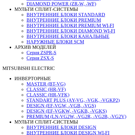
DIAMOND POWER (ZR-W, -WF)
МУЛЬТИ СПЛИТ-СИСТЕМЫ
ВНУТРЕННИЕ БЛОКИ STANDARD
ВНУТРЕННИЕ БЛОКИ PREMIUM
ВНУТРЕННИЕ БЛОКИ PREMIUM WI-FI
ВНУТРЕННИЕ БЛОКИ DIAMOND WI-FI
ВНУТРЕННИЕ БЛОКИ КАНАЛЬНЫЕ
НАРУЖНЫЕ БЛОКИ SCM
АРХИВ МОДЕЛЕЙ
Серия ZSPR-S
Серия ZSX-S
MITSUBISHI ELECTRIC
ИНВЕРТОРНЫЕ
MASTER (BT-VG)
CLASSIC (HR-VF)
CLASSIC (HR-VFK)
STANDART PLUS (AY-VG, -VGK, -VGKP2)
DESIGN (EF-VGW, -VGB, -VGS)
DESIGN (EF-VGKW, -VGKB, -VGKS)
PREMIUM (LN-VG2W, -VG2R, -VG2B, -VG2V)
МУЛЬТИ СПЛИТ-СИСТЕМЫ
ВНУТРЕННИЕ БЛОКИ DESIGN
ВНУТРЕННИЕ БЛОКИ DESIGN WI-FI