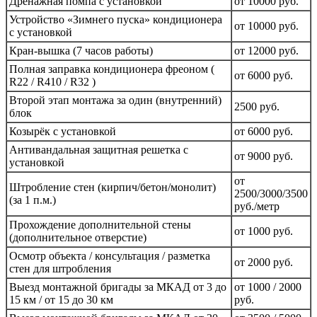
Дренажная помпа с установкой
от 10000 руб.
Устройство «Зимнего пуска» кондиционера
от 10000 руб.
с установкой
Кран-вышка (7 часов работы)
от 12000 руб.
Полная заправка кондиционера фреоном (
от 6000 руб.
R22 / R410 / R32 )
Второй этап монтажа за один (внутренний)
2500 руб.
блок
Козырёк с установкой
от 6000 руб.
Антивандальная защитная решетка с
от 9000 руб.
установкой
от
Штробление стен (кирпич/бетон/монолит)
2500/3000/3500
(за 1 п.м.)
руб./метр
Прохождение дополнительной стены
от 1000 руб.
(дополнительное отверстие)
Осмотр объекта / консультация / разметка
от 2000 руб.
стен для штробления
Выезд монтажной бригады за МКАД от 3 до
от 1000 / 2000
15 км / от 15 до 30 км
руб.