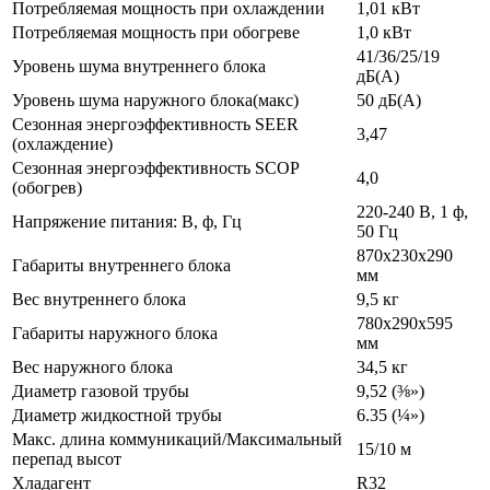
Потребляемая мощность при охлаждении
1,01 кВт
Потребляемая мощность при обогреве
1,0 кВт
41/36/25/19
Уровень шума внутреннего блока
дБ(А)
Уровень шума наружного блока(макс)
50 дБ(А)
Сезонная энергоэффективность SEER
3,47
(охлаждение)
Сезонная энергоэффективность SCOP
4,0
(обогрев)
220-240 В, 1 ф,
Напряжение питания: В, ф, Гц
50 Гц
870x230x290
Габариты внутреннего блока
мм
Вес внутреннего блока
9,5 кг
780x290x595
Габариты наружного блока
мм
Вес наружного блока
34,5 кг
Диаметр газовой трубы
9,52 (⅜»)
Диаметр жидкостной трубы
6.35 (¼»)
Макс. длина коммуникаций/Максимальный
15/10 м
перепад высот
Хладагент
R32