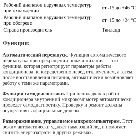
Рабочий диапазон наружных температур
от -15 до +46 °С
при охлаждении
Рабочий диапазон наружных температур
от -15 до +24 °С
при обогреве
Страна производитель
Таиланд
Функции:
Автоматический перезапуск.
Функция автоматического
перезапуска при прекращении подачи питания — это
функция, которая регистрирует параметры работы
кондиционера непосредственно перед отключением, а затем,
после восстановления питания, автоматически возобновляет
работу с теми же параметрами.
Функция самодиагностики.
При неполадках в работе
кондиционера внутренний микрокомпьютер автоматически
проведет самодиагностику. Проверку и ремонт должны
осуществлять официальные дилеры.
Размораживание, управляемое микрокомпьютером.
Этот
режим автоматически удаляет намерзший лед и помогает
снизить энергозатраты в других режимах.