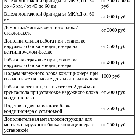
Выезд монтажной бригады за МКАД от 30
от 3500 / 5000
до 45 км. / от 45 до 60 км
руб.
Выезд монтажной бригады за МКАД от 60
от 8000 руб.
км
Демонтаж/монтаж оконного блока/
от 3000 руб.
стеклопакета
Дополнительная работа при установке
наружного блока кондиционера на
от 5500 руб.
вентилируемом фасаде
Работа на страховке при установке
от 4000 руб.
наружного блока кондиционера
Подъём наружного блока кондиционера при
1000 руб.
его монтаже на высоте до 2 м от грунта/пола
Работа на лестнице на высоте от 2 до 4 м от
грунта/пола при установке наружного блока
от 2000 руб.
кондиционера
Подставка для наружного блока
от 3500 руб.
кондиционера с установкой
Дополнительная металлоконструкция для
монтажа наружного блока кондиционера с
от 5500 руб.
установкой