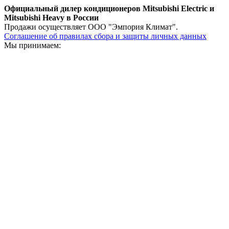
Официальный дилер кондиционеров Mitsubishi Electric и
Mitsubishi Heavy в России
Продажи осуществляет ООО "Эмпория Климат".
Соглашение об правилах сбора и защиты личных данных
Мы принимаем: