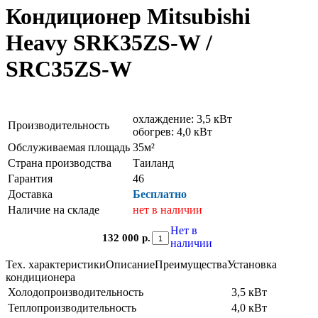
Кондиционер Mitsubishi
Heavy SRK35ZS-W /
SRC35ZS-W
охлаждение: 3,5 кВт
Производительность
обогрев: 4,0 кВт
Обслуживаемая площадь
35м²
Страна производства
Таиланд
Гарантия
46
Доставка
Бесплатно
Наличие на складе
нет в наличии
Нет в
132 000 р.
наличии
Тех. характеристики
Описание
Преимущества
Установка
кондиционера
Холодопроизводительность
3,5 кВт
Теплопроизводительность
4,0 кВт