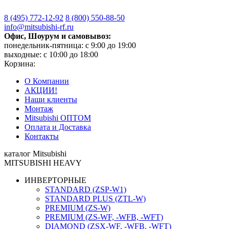
8 (495)
772-12-92
8 (800)
550-88-50
info@mitsubishi-rf.ru
Офис, Шоурум и самовывоз:
понедельник-пятница: с 9:00 до 19:00
выходные: с 10:00 до 18:00
Корзина:
О Компании
АКЦИИ!
Наши клиенты
Монтаж
Mitsubishi ОПТОМ
Оплата и Доставка
Контакты
каталог Mitsubishi
MITSUBISHI HEAVY
ИНВЕРТОРНЫЕ
STANDARD (ZSP-W1)
STANDARD PLUS (ZTL-W)
PREMIUM (ZS-W)
PREMIUM (ZS-WF, -WFB, -WFT)
DIAMOND (ZSX-WF, -WFB, -WFT)