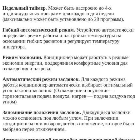
Недельный таймер.
Может быть настроено до 4-х
индивидуальных программ для каждого дня недели
(максимально может быть установлено до 28 программ).
Гибкий автоматический режим.
Устройство автоматически
определяет режим работы и настройки температуры на
основании гибких расчетов и регулирует температуру
инвертора.
Режим экономии.
Кондиционер может работать в режиме
экономии энергии, поддерживая комфортные условия для
охлаждения и нагрева.
Автоматический режим заслонок.
Для каждого режима
работы кондиционер автоматически выбирает оптимальный
угол наклона заслонок. (Охлаждение и осушение —
горизонтальная подача воздуха, нагрев — подача воздуха под
углом)
Запоминание положения заслонок.
Движущиеся заслонки
можно остановить под любым углом. При включении
кондиционера они возвращаются в положение, которое было
выбрано перед отключением.
Фотокаталитический моющийся дезодорирующий фильтр.