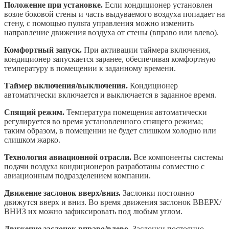
Положение при установке.
Если кондиционер установлен
возле боковой стены и часть выдуваемого воздуха попадает на
стену, с помощью пульта управления можно изменить
направление движения воздуха от стены (вправо или влево).
Комфортный запуск.
При активации таймера включения,
кондиционер запускается заранее, обеспечивая комфортную
температуру в помещении к заданному времени.
Таймер включения/выключения.
Кондиционер
автоматически включается и выключается в заданное время.
Спящий режим.
Температура помещения автоматически
регулируется во время установленного спящего режима;
таким образом, в помещении не будет слишком холодно или
слишком жарко.
Технология авиационной отрасли.
Все компоненты системы
подачи воздуха кондиционеров разработаны совместно с
авиационным подразделением компании.
Движение заслонок вверх/вниз.
Заслонки постоянно
движутся вверх и вниз. Во время движения заслонок ВВЕРХ/
ВНИЗ их можно зафиксировать под любым углом.
Движение заслонок вправо/влево.
Заслонки постоянно