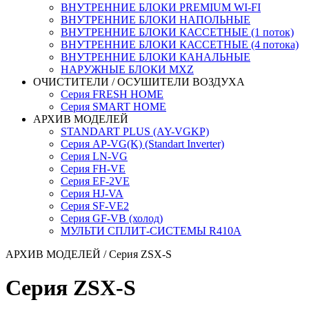
ВНУТРЕННИЕ БЛОКИ PREMIUM WI-FI
ВНУТРЕННИЕ БЛОКИ НАПОЛЬНЫЕ
ВНУТРЕННИЕ БЛОКИ КАССЕТНЫЕ (1 поток)
ВНУТРЕННИЕ БЛОКИ КАССЕТНЫЕ (4 потока)
ВНУТРЕННИЕ БЛОКИ КАНАЛЬНЫЕ
НАРУЖНЫЕ БЛОКИ MXZ
ОЧИСТИТЕЛИ / ОСУШИТЕЛИ ВОЗДУХА
Серия FRESH HOME
Серия SMART HOME
АРХИВ МОДЕЛЕЙ
STANDART PLUS (AY-VGKP)
Серия AP-VG(K) (Standart Inverter)
Серия LN-VG
Серия FH-VE
Серия EF-2VE
Серия HJ-VA
Серия SF-VE2
Серия GF-VB (холод)
МУЛЬТИ СПЛИТ-СИСТЕМЫ R410A
АРХИВ МОДЕЛЕЙ
/ Серия ZSX-S
Серия ZSX-S