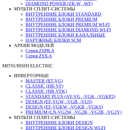
DIAMOND POWER (ZR-W, -WF)
МУЛЬТИ СПЛИТ-СИСТЕМЫ
ВНУТРЕННИЕ БЛОКИ STANDARD
ВНУТРЕННИЕ БЛОКИ PREMIUM
ВНУТРЕННИЕ БЛОКИ PREMIUM WI-FI
ВНУТРЕННИЕ БЛОКИ DIAMOND WI-FI
ВНУТРЕННИЕ БЛОКИ КАНАЛЬНЫЕ
НАРУЖНЫЕ БЛОКИ SCM
АРХИВ МОДЕЛЕЙ
Серия ZSPR-S
Серия ZSX-S
MITSUBISHI ELECTRIC
ИНВЕРТОРНЫЕ
MASTER (BT-VG)
CLASSIC (HR-VF)
CLASSIC (HR-VFK)
STANDART PLUS (AY-VG, -VGK, -VGKP2)
DESIGN (EF-VGW, -VGB, -VGS)
DESIGN (EF-VGKW, -VGKB, -VGKS)
PREMIUM (LN-VG2W, -VG2R, -VG2B, -VG2V)
МУЛЬТИ СПЛИТ-СИСТЕМЫ
ВНУТРЕННИЕ БЛОКИ DESIGN
ВНУТРЕННИЕ БЛОКИ DESIGN WI-FI