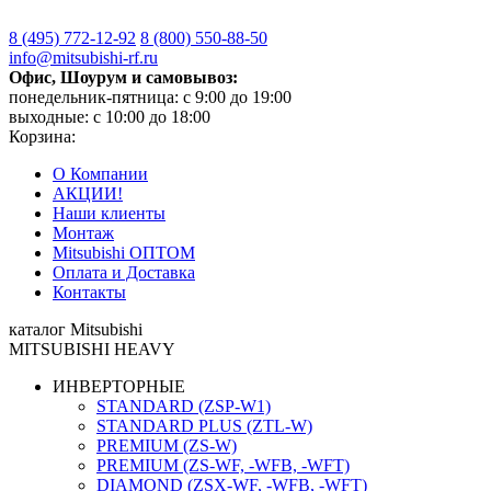
8 (495)
772-12-92
8 (800)
550-88-50
info@mitsubishi-rf.ru
Офис, Шоурум и самовывоз:
понедельник-пятница: с 9:00 до 19:00
выходные: с 10:00 до 18:00
Корзина:
О Компании
АКЦИИ!
Наши клиенты
Монтаж
Mitsubishi ОПТОМ
Оплата и Доставка
Контакты
каталог Mitsubishi
MITSUBISHI HEAVY
ИНВЕРТОРНЫЕ
STANDARD (ZSP-W1)
STANDARD PLUS (ZTL-W)
PREMIUM (ZS-W)
PREMIUM (ZS-WF, -WFB, -WFT)
DIAMOND (ZSX-WF, -WFB, -WFT)