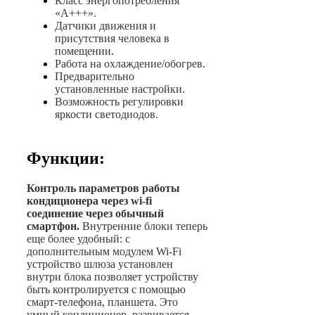
Класс энергопотребления
«А+++».
Датчики движения и
присутствия человека в
помещении.
Работа на охлаждение/обогрев.
Предварительно
установленные настройки.
Возможность регулировки
яркости светодиодов.
Функции:
Контроль параметров работы
кондиционера через wi-fi
соединение через обычный
смартфон.
Внутренние блоки теперь
еще более удобный: с
дополнительным модулем Wi-Fi
устройство шлюза установлен
внутри блока позволяет устройству
быть контролируется с помощью
смарт-телефона, планшета. Это
умный кондиционер, развивается